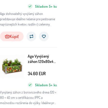
Skladom
5+
ks
Aga stohovateľný vyvýšený záhon
predstavuje ideálne riešenie pre pestovanie
najrôznejších kvetov, rastlín či zeleniny.
Kúpiť
Aga Vyvýšený
záhon 120x80x40
cm Zelenina
34.60
EUR
Skladom
5+
ks
Vyvýšený záhon z borovicového dreva 120 ×
80 × 40 cm s certifikáciou IPPC a
možnosťou rozšírenia do výšky. Ideálne pre