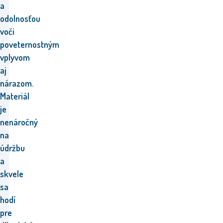
a
odolnosťou
voči
poveternostným
vplyvom
aj
nárazom.
Materiál
je
nenáročný
na
údržbu
a
skvele
sa
hodí
pre