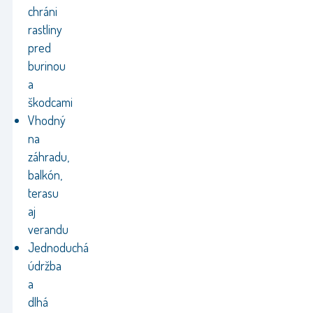
chráni
rastliny
pred
burinou
a
škodcami
Vhodný
na
záhradu,
balkón,
terasu
aj
verandu
Jednoduchá
údržba
a
dlhá