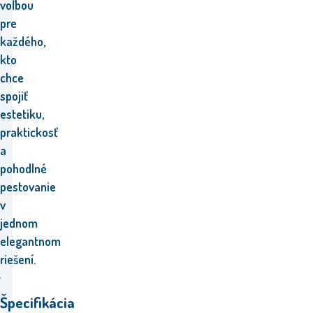
voľbou
pre
každého,
kto
chce
spojiť
estetiku,
praktickosť
a
pohodlné
pestovanie
v
jednom
elegantnom
riešení.
Špecifikácia