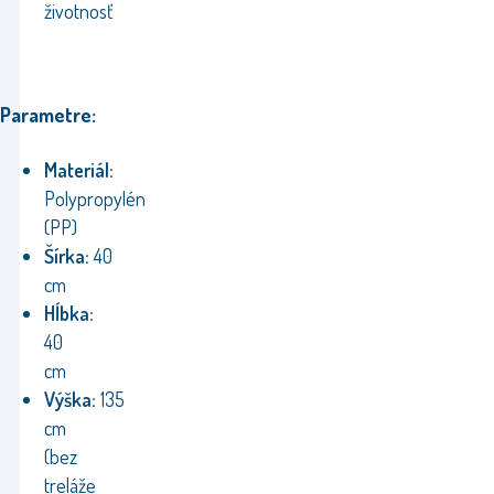
životnosť
Parametre:
Materiál:
Polypropylén
(PP)
Šírka:
40
cm
Hĺbka:
40
cm
Výška:
135
cm
(bez
treláže