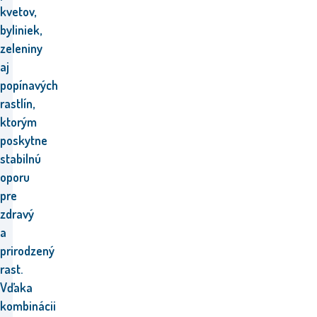
kvetov,
byliniek,
zeleniny
aj
popínavých
rastlín,
ktorým
poskytne
stabilnú
oporu
pre
zdravý
a
prirodzený
rast.
Vďaka
kombinácii