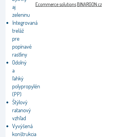
Ecommerce solutions
BINARGON.cz
aj
zeleninu
Integrovaná
treláž
pre
popínavé
rastliny
Odolný
a
ľahký
polypropylén
(PP)
Štýlový
ratanový
vzhľad
Vyvýšená
konštrukcia