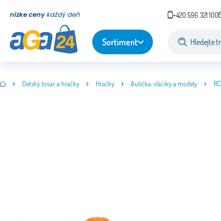
nízke ceny
každý deň
+420 596 321 100
Sortiment
Detský tovar a hračky
Hračky
Autíčka, vláčiky a modely
RC