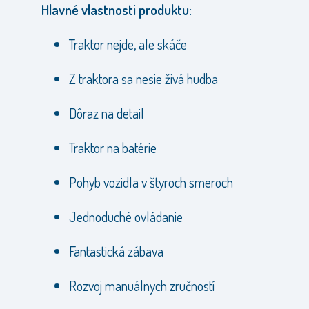
Hlavné vlastnosti produktu:
Traktor nejde, ale skáče
Z traktora sa nesie živá hudba
Dôraz na detail
Traktor na batérie
Pohyb vozidla v štyroch smeroch
Jednoduché ovládanie
Fantastická zábava
Rozvoj manuálnych zručností