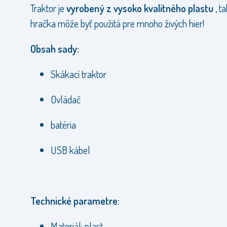
Traktor je
vyrobený z vysoko kvalitného plastu
, t
hračka môže byť použitá pre mnoho živých hier!
Obsah sady:
Skákací traktor
Ovládač
batéria
USB kábel
Technické parametre:
Materiál: plast