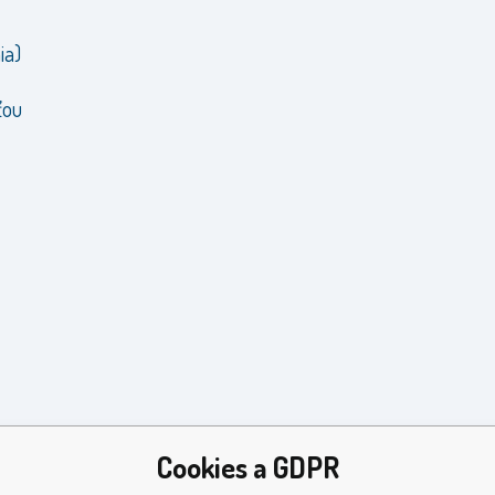
ia)
ťou
Cookies a GDPR