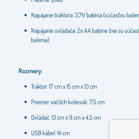
Napájanie traktora: 3,7V batéria (súčasťou balen
Napájanie ovládača: 2x AA batérie (nie sú súčas
balenia)
Rozmery:
Traktor: 17 cm x 15 cm x 13 cm
Priemer väčších koliesok: 7,5 cm
Ovládač: 13 cm x 9 cm x 4,5 cm
USB kábel: 14 cm