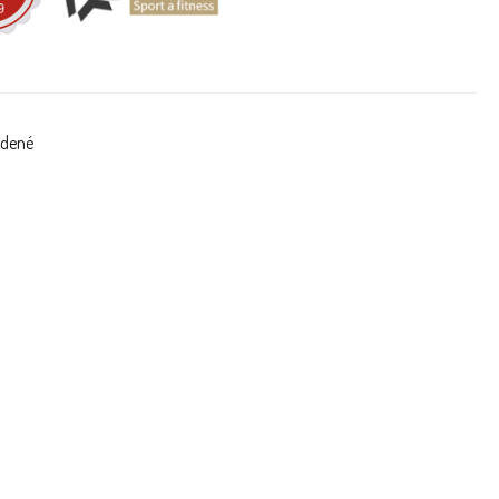
adené