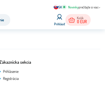
SK
prečítajte si viac
Košík
nie
0
EUR
Prihlásiť
Zákaznícka sekcia
Prihlásenie
Registrácia