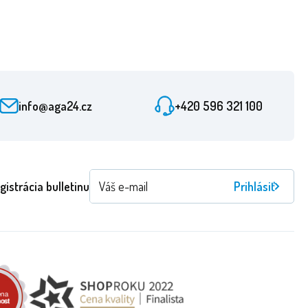
info@aga24.cz
+420 596 321 100
gistrácia bulletinu
Prihlásiť