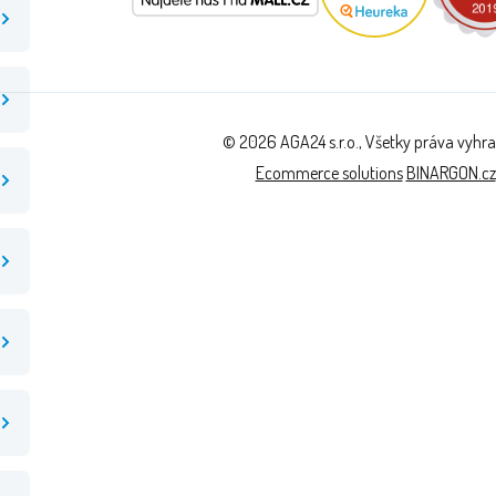
© 2026 AGA24 s.r.o., Všetky práva vyhr
Ecommerce solutions
BINARGON.cz