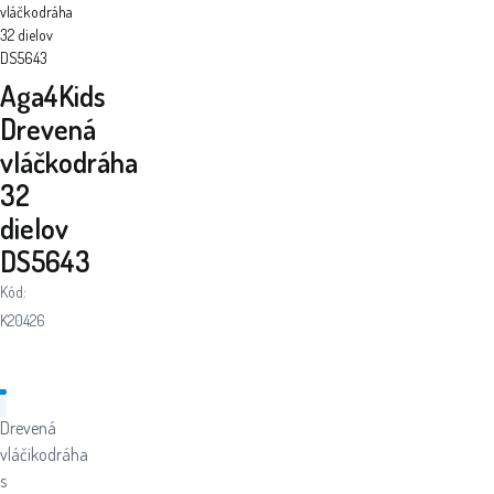
vláčkodráha
32 dielov
DS5643
Aga4Kids
Drevená
vláčkodráha
32
dielov
DS5643
Kód:
K20426
Drevená
vláčikodráha
s