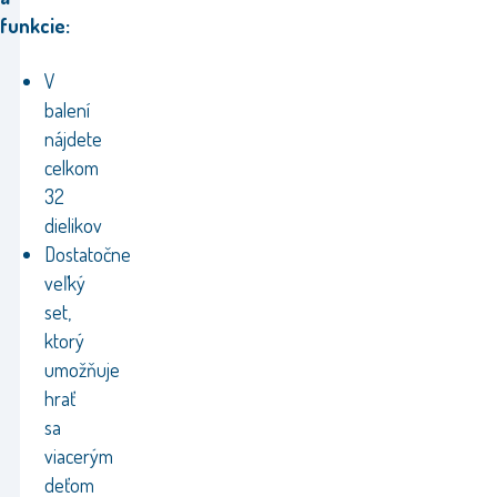
funkcie:
V
balení
nájdete
celkom
32
dielikov
Dostatočne
veľký
set,
ktorý
umožňuje
hrať
sa
viacerým
deťom