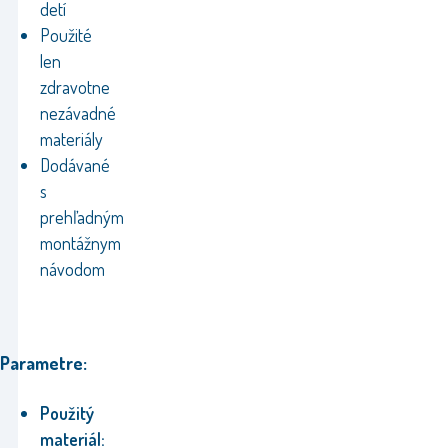
detí
Použité
len
zdravotne
nezávadné
materiály
Dodávané
s
prehľadným
montážnym
návodom
Parametre:
Použitý
materiál: