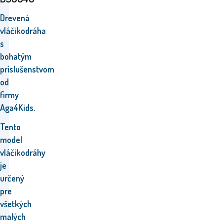
Drevená
vláčikodráha
s
bohatým
príslušenstvom
od
firmy
Aga4Kids.
Tento
model
vláčikodráhy
je
určený
pre
všetkých
malých