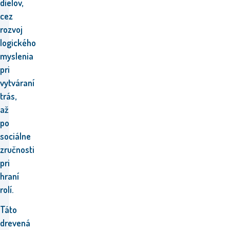
dielov,
cez
rozvoj
logického
myslenia
pri
vytváraní
trás,
až
po
sociálne
zručnosti
pri
hraní
rolí.
Táto
drevená