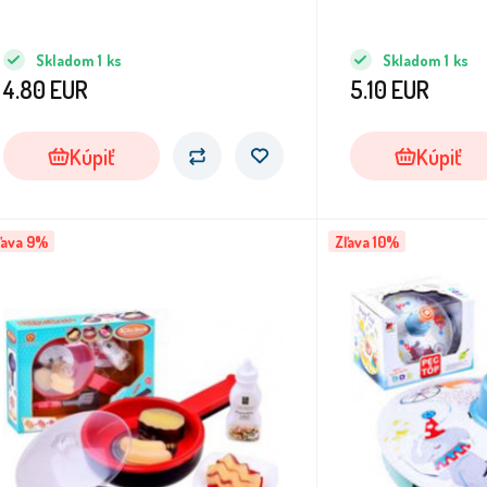
Skladom
1
ks
Skladom
1
ks
4.80
EUR
5.10
EUR
Kúpiť
Kúpiť
ľava 9%
Zľava 10%