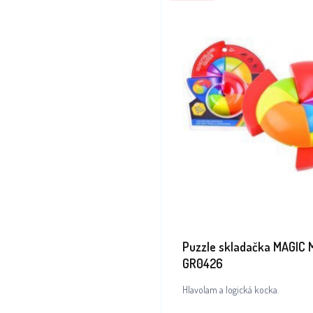
Puzzle skladačka MAGIC
GR0426
Hlavolam a logická kocka.