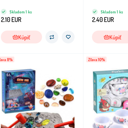
Skladom
1
ks
Skladom
1
ks
2.10
EUR
2.40
EUR
Kúpiť
Kúpiť
ľava 8%
Zľava 10%