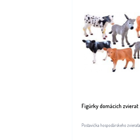
Figúrky domácich zviera
Postavička hospodárskeho zvieraťa, 