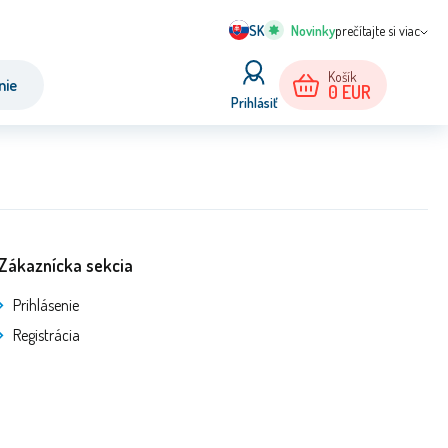
SK
prečítajte si viac
Košík
nie
0
EUR
Prihlásiť
Zákaznícka sekcia
Prihlásenie
Registrácia