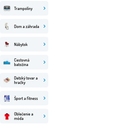
Trampolíny
Dom a záhrada
Nábytok
Cestovná
batožina
Detský tovar a
hračky
Šport a fitness
Oblečenie a
móda