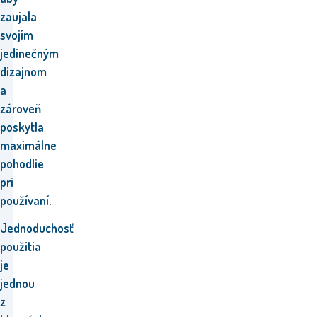
zaujala
svojím
jedinečným
dizajnom
a
zároveň
poskytla
maximálne
pohodlie
pri
používaní.
Jednoduchosť
použitia
je
jednou
z