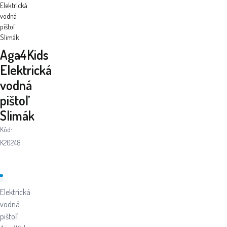
Elektrická
vodná
pištoľ
Slimák
Aga4Kids
Elektrická
vodná
pištoľ
Slimák
Kód:
K20248
Elektrická
vodná
pištoľ