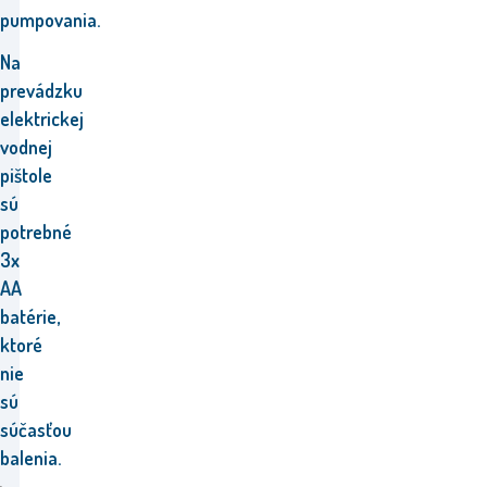
pumpovania.
Na
prevádzku
elektrickej
vodnej
pištole
sú
potrebné
3x
AA
batérie,
ktoré
nie
sú
súčasťou
balenia.