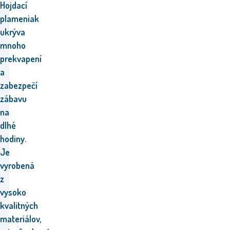
Hojdací
plameniak
ukrýva
mnoho
prekvapení
a
zabezpečí
zábavu
na
dlhé
hodiny.
Je
vyrobená
z
vysoko
kvalitných
materiálov,