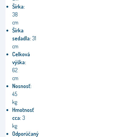
Šírka:
38
cm
Šírka
sedadla:
31
cm
Celková
výška:
62
cm
Nosnosť:
45
kg
Hmotnosť
cca:
3
kg
Odporúčaný