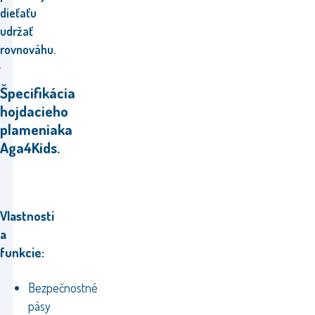
dieťaťu
udržať
rovnováhu.
Špecifikácia
hojdacieho
plameniaka
Aga4Kids.
Vlastnosti
a
funkcie:
Bezpečnostné
pásy