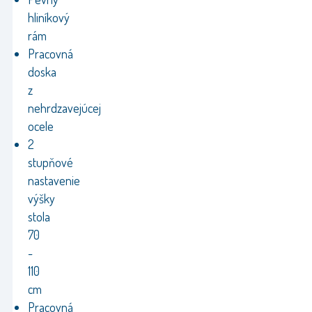
hliníkový
rám
Pracovná
doska
z
nehrdzavejúcej
ocele
2
stupňové
nastavenie
výšky
stola
70
-
110
cm
Pracovná