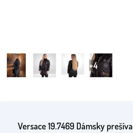
Versace 19.7469 Dámsky prešív