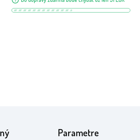
aný
Parametre