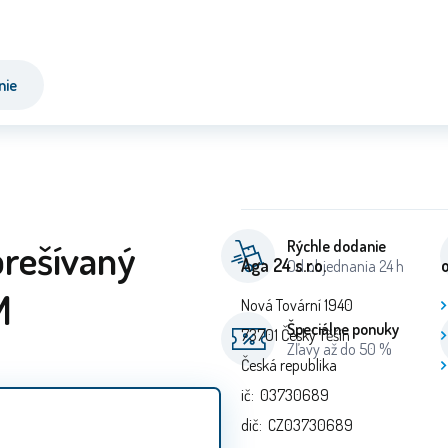
nie
rešívaný
Rýchle dodanie
Aga 24 s.r.o.
Od objednania 24 h
M
Nová Tovární 1940
Špeciálne ponuky
73701 Český Těšín
Zľavy až do 50 %
Česká republika
ič: 03730689
dič: CZ03730689