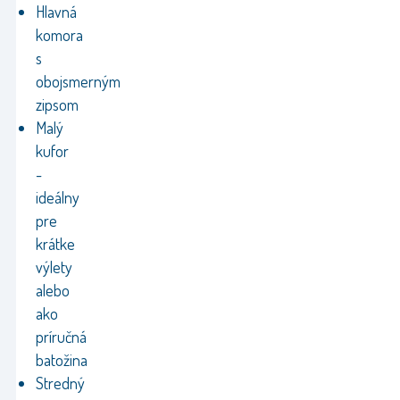
Hlavná
komora
s
obojsmerným
zipsom
Malý
kufor
-
ideálny
pre
krátke
výlety
alebo
ako
príručná
batožina
Stredný