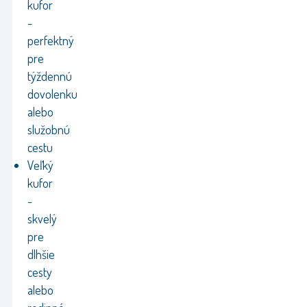
kufor
-
perfektný
pre
týždennú
dovolenku
alebo
služobnú
cestu
Veľký
kufor
-
skvelý
pre
dlhšie
cesty
alebo