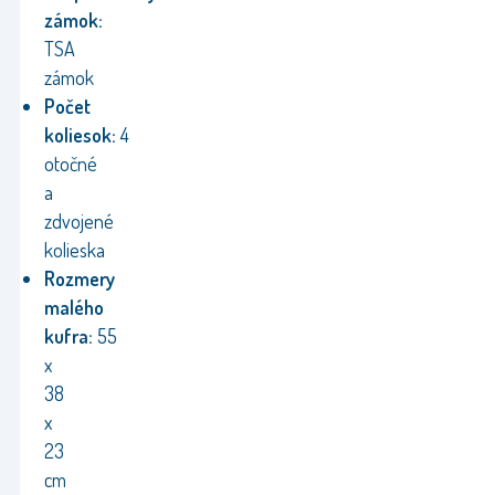
zámok:
TSA
zámok
Počet
koliesok:
4
otočné
a
zdvojené
kolieska
Rozmery
malého
kufra:
55
x
38
x
23
cm