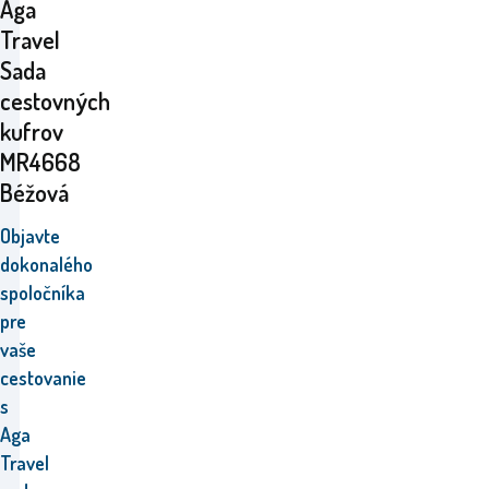
Aga
Travel
Sada
cestovných
kufrov
MR4668
Béžová
Objavte
dokonalého
spoločníka
pre
vaše
cestovanie
s
Aga
Travel