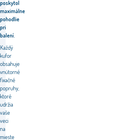
poskytol
maximálne
pohodlie
pri
balení.
Každý
kufor
obsahuje
vnútorné
fixačné
popruhy,
ktoré
udržia
vaše
veci
na
mieste