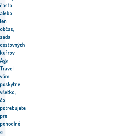
často
alebo
len
občas,
sada
cestovných
kufrov
Aga
Travel
vám
poskytne
všetko,
čo
potrebujete
pre
pohodlné
a