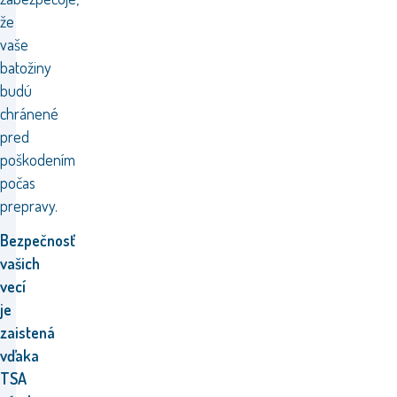
že
vaše
batožiny
budú
chránené
pred
poškodením
počas
prepravy.
Bezpečnosť
vašich
vecí
je
zaistená
vďaka
TSA