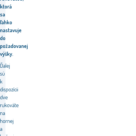
ktorá
sa
ľahko
nastavuje
do
požadovanej
výšky.
Ďalej
sú
k
dispozícii
dve
rukoväte
na
hornej
a