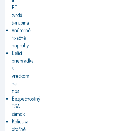
PC
tvrdá
škrupina
Vnútorné
fixačné
popruhy
Delicí
priehradka
s
vreckom
na
zips
Bezpečnostný
TSA
zámok
Kolieska
otočné