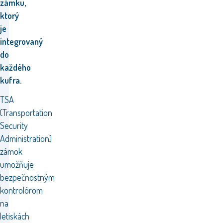
zámku,
ktorý
je
integrovaný
do
každého
kufra.
TSA
(Transportation
Security
Administration)
zámok
umožňuje
bezpečnostným
kontrolórom
na
letiskách