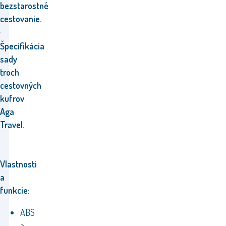
bezstarostné
cestovanie.
Špecifikácia
sady
troch
cestovných
kufrov
Aga
Travel.
Vlastnosti
a
funkcie:
ABS
a