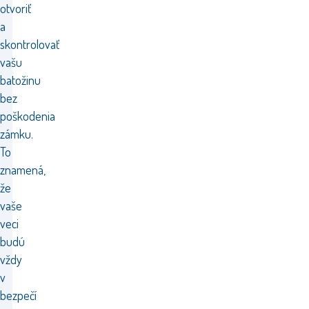
otvoriť
a
skontrolovať
vašu
batožinu
bez
poškodenia
zámku.
To
znamená,
že
vaše
veci
budú
vždy
v
bezpečí