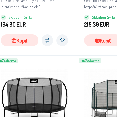
bol špeciálne navrhnutý na každodenné
sieťou bola špeciálne n
intenzívne používanie a dlhú
bezpečnú zábavu pre det
životnosť.Trampolíny tohto modelového radu
Skladom
5+
ks
Skladom
5+
ks
patria medzi absolútnu špičku, pokiaľ ide o
194.80
EUR
218.30
EUR
kvalitu použitých materiálov a bezchybné
spracovanie všetkých dielov a súčastí.
Kúpiť
Kúpiť
Zadarmo
Zadarmo