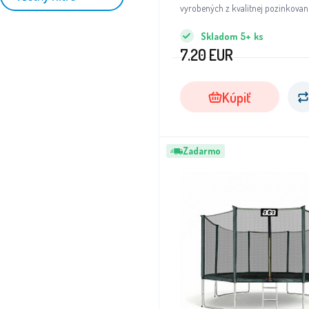
vyrobených z kvalitnej pozinkovane
Skladom
5+
ks
7.20
EUR
Kúpiť
Zadarmo