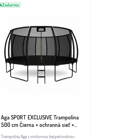
Zadarmo
Aga SPORT EXCLUSIVE Trampolína
500 cm Čierna + ochranná sieť +
rebrík
Trampolína Aga s vnútornou bezpečnostnou