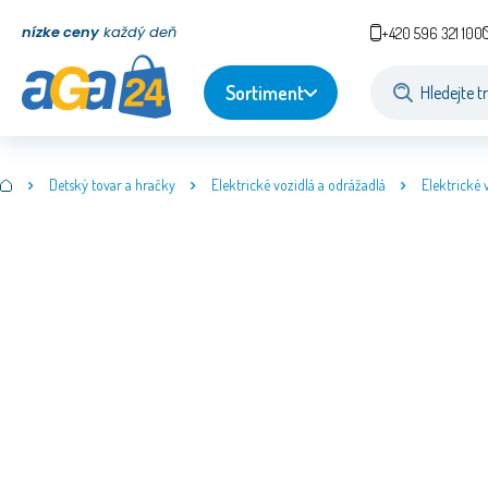
nízke ceny
každý deň
+420 596 321 100
Sortiment
Detský tovar a hračky
Elektrické vozidlá a odrážadlá
Elektrické 