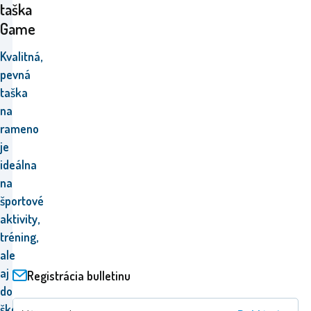
taška
Game
Kvalitná,
pevná
taška
na
rameno
je
ideálna
na
športové
aktivity,
tréning,
ale
aj
Registrácia bulletinu
do
školy