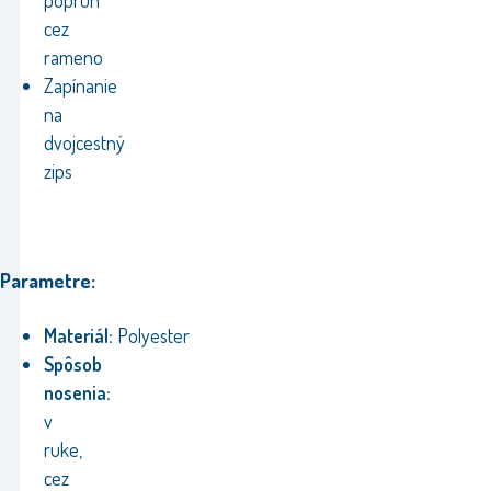
popruh
cez
rameno
Zapínanie
na
dvojcestný
zips
Parametre:
Materiál:
Polyester
Spôsob
nosenia:
v
ruke,
cez