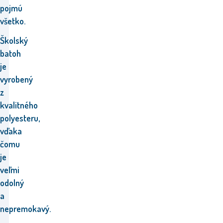
pojmú
všetko.
Školský
batoh
je
vyrobený
z
kvalitného
polyesteru,
vďaka
čomu
je
veľmi
odolný
a
nepremokavý.