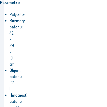
Parametre
Polyester
Rozmery
batohu:
42
x
29
x
19
cm
Objem
batohu
:
22
l
Hmotnosť
batohu
: