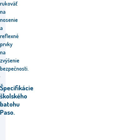
rukoväť
na
nosenie
a
reflexné
prvky
na
zvýšenie
bezpečnosti.
Špecifikácie
školského
batohu
Paso.