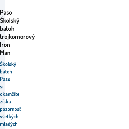
Paso
Školský
batoh
trojkomorový
Iron
Man
Školský
batoh
Paso
si
okamžite
získa
pozornosť
všetkých
mladých