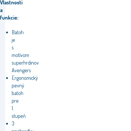
Vlastnosti
a
funkcie:
Batoh
je
s
motívom
superhrdinov
Avengers
Ergonomický
pevný
batoh
pre
1.
stupeň
3