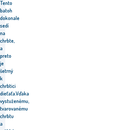
Tento
batoh
dokonale
sedí
na
chrbte,
a
preto
je
šetrný
k
chrbtici
dieťaťa.
Vďaka
vystuženému,
tvarovanému
chrbtu
a