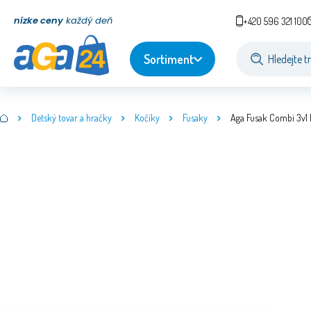
nízke ceny
každý deň
+420 596 321 100
Sortiment
Detský tovar a hračky
Kočíky
Fusaky
Aga Fusak Combi 3v1 