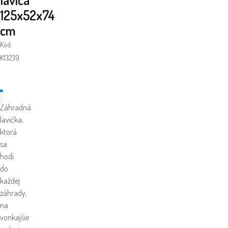
125x52x74
cm
Kód:
K13239
Záhradná
lavička,
ktorá
sa
hodí
do
každej
záhrady,
na
vonkajšie