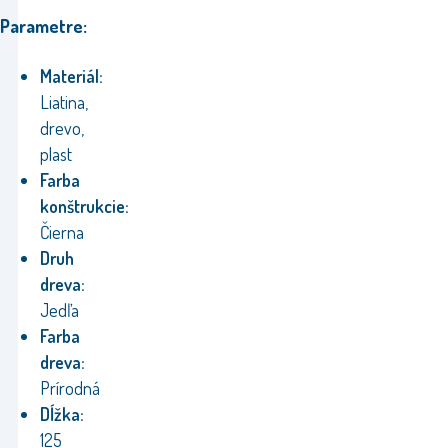
Parametre:
Materiál:
Liatina,
drevo,
plast
Farba
konštrukcie:
Čierna
Druh
dreva:
Jedľa
Farba
dreva:
Prírodná
Dĺžka:
125