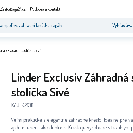
info@aga24.cz
Podpora a kontakt
Vyhľadáva
dná skladacia stolička Sivé
Linder Exclusiv Záhradná 
stolička Sivé
Kód:
K21311
Veľmi praktické a elegantné záhradné kreslo. Ideálne pre va
aj do interiéru ako doplnok. Kreslo je vyrobené s textilným