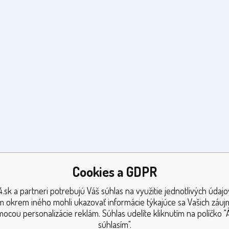
Cookies a GDPR
.sk a partneri potrebujú Váš súhlas na využitie jednotlivých údajo
 okrem iného mohli ukazovať informácie týkajúce sa Vašich záu
ocou personalizácie reklám. Súhlas udelíte kliknutím na políčko "
súhlasím".