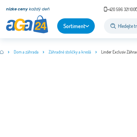
nízke ceny
každý deň
+420 596 321 100
Sortiment
Dom a záhrada
Záhradné stoličky a kreslá
Linder Exclusiv Záhra