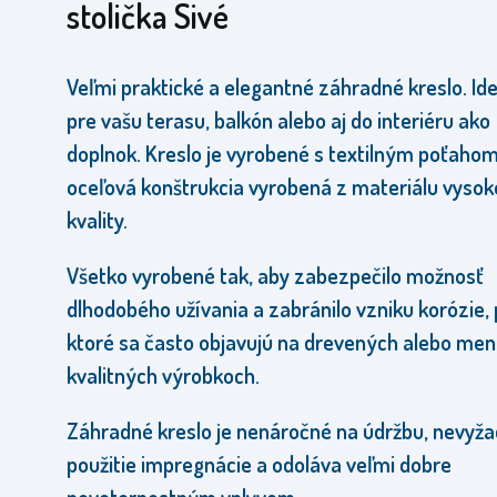
stolička Sivé
Veľmi praktické a elegantné záhradné kreslo.
Id
pre vašu terasu, balkón alebo aj do interiéru ako
doplnok. Kreslo je vyrobené
s textilným poťahom
oceľová konštrukcia vyrobená z materiálu vysok
kvality.
Všetko vyrobené tak, aby zabezpečilo možnosť
dlhodobého užívania a zabránilo vzniku korózie, 
ktoré sa často objavujú na drevených alebo men
kvalitných výrobkoch.
Záhradné kreslo je nenáročné na údržbu, nevyža
použitie impregnácie a odoláva veľmi dobre