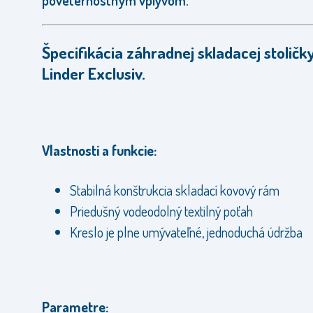
poveternostným vplyvom.
Špecifikácia záhradnej skladacej stoličk
Linder Exclusiv.
Vlastnosti a funkcie:
Stabilná konštrukcia skladací kovový rám
Priedušný vodeodolný textilný poťah
Kreslo je plne umývateľné, jednoduchá údržba
Parametre: