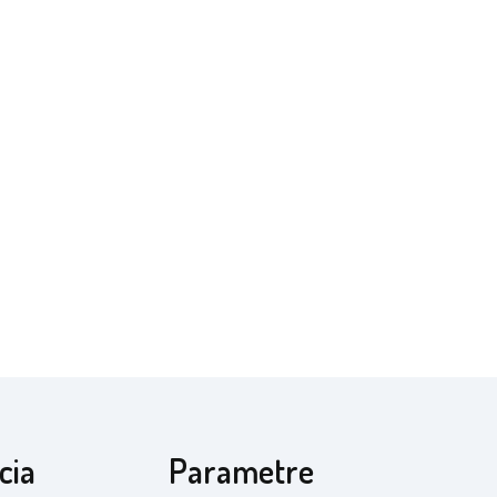
cia
Parametre