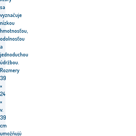
sa
vyznačuje
nízkou
hmotnosťou,
odolnosťou
a
jednoduchou
údržbou.
Rozmery
39
×
24
×
v.
39
cm
umožňujú