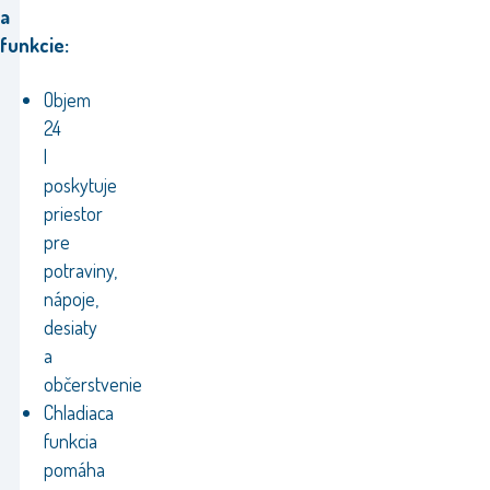
a
funkcie:
Objem
24
l
poskytuje
priestor
pre
potraviny,
nápoje,
desiaty
a
občerstvenie
Chladiaca
funkcia
pomáha