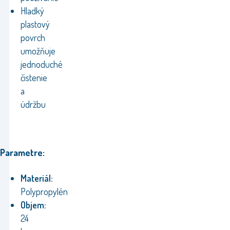
Hladký
plastový
povrch
umožňuje
jednoduché
čistenie
a
údržbu
Parametre:
Materiál:
Polypropylén
Objem:
24