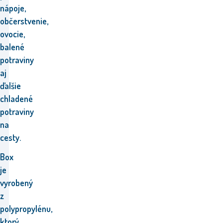
nápoje,
občerstvenie,
ovocie,
balené
potraviny
aj
ďalšie
chladené
potraviny
na
cesty.
Box
je
vyrobený
z
polypropylénu,
ktorý