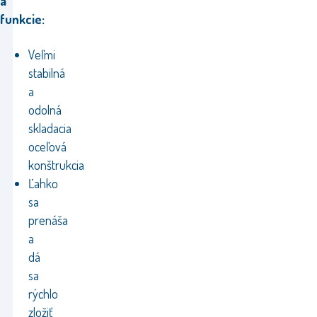
a
funkcie:
Veľmi
stabilná
a
odolná
skladacia
oceľová
konštrukcia
Ľahko
sa
prenáša
a
dá
sa
rýchlo
zložiť