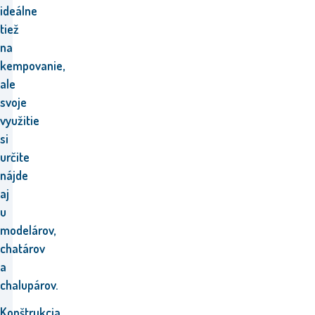
ideálne
tiež
na
kempovanie,
ale
svoje
využitie
si
určite
nájde
aj
u
modelárov,
chatárov
a
chalupárov
.
Konštrukcia