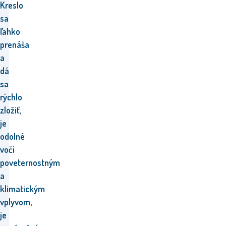
Kreslo
sa
ľahko
prenáša
a
dá
sa
rýchlo
zložiť,
je
odolné
voči
poveternostným
a
klimatickým
vplyvom,
je