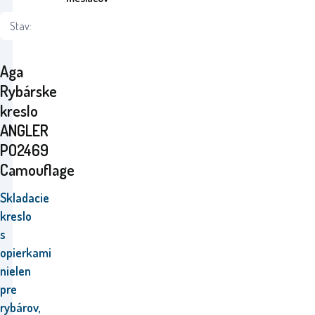
Stav:
Aga
Rybárske
kreslo
ANGLER
PO2469
Camouflage
Skladacie
kreslo
s
opierkami
nielen
pre
rybárov,