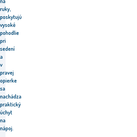
na
ruky,
poskytujú
vysoké
pohodlie
pri
sedení
a
v
pravej
opierke
sa
nachádza
praktický
úchyt
na
nápoj.