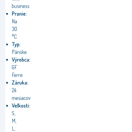
business
Pranie:
Na
30
°C
Typ:
Pánske
Výrobca:
GF
Ferre
Záruka:
24
mesiacov
Veľkosti:
S,
M,
L,