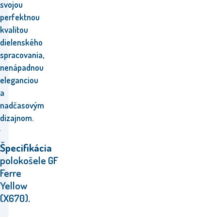
svojou
perfektnou
kvalitou
dielenského
spracovania,
nenápadnou
eleganciou
a
nadčasovým
dizajnom.
Špecifikácia
polokošele GF
Ferre
Yellow
(X670)
.