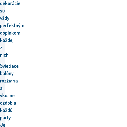
dekorácie
sú
vždy
perfektným
doplnkom
každej
z
nich.
Svietiace
balóny
rozžiaria
a
vkusne
ozdobia
každú
párty.
Je