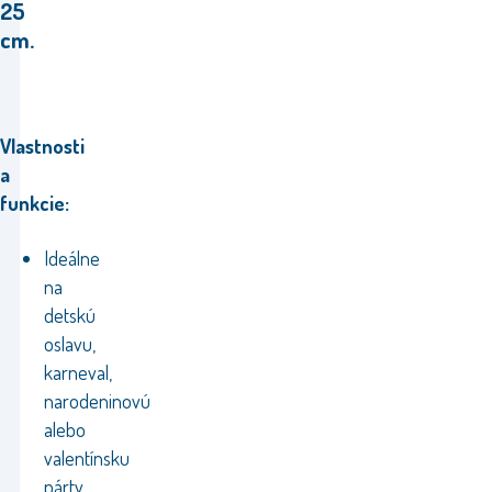
25
cm.
Vlastnosti
a
funkcie:
Ideálne
na
detskú
oslavu,
karneval,
narodeninovú
alebo
valentínsku
párty