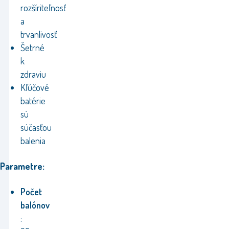
rozšíriteľnosť
a
trvanlivosť
Šetrné
k
zdraviu
Kľúčové
batérie
sú
súčasťou
balenia
Parametre:
Počet
balónov
: