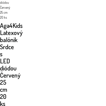
diódou
Červený
25 cm
20 ks
Aga4Kids
Latexový
balónik
Srdce
s
LED
diódou
Červený
25
cm
20
ks