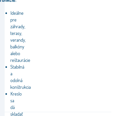
funkcie:
Ideálne
pre
záhrady,
terasy,
verandy,
balkóny
alebo
reštaurácie
Stabilná
a
odolná
konštrukcia
Kreslo
sa
dá
skladať