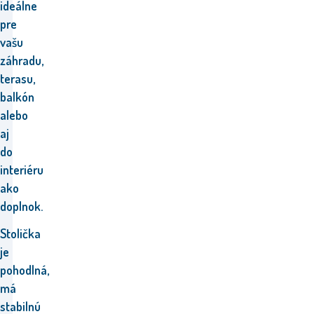
ideálne
pre
vašu
záhradu,
terasu,
balkón
alebo
aj
do
interiéru
ako
doplnok.
Stolička
je
pohodlná,
má
stabilnú