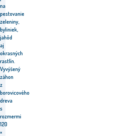
na
pestovanie
zeleniny,
byliniek,
jahôd
aj
okrasných
rastlín.
Vyvýšený
záhon
z
borovicového
dreva
s
rozmermi
120
×