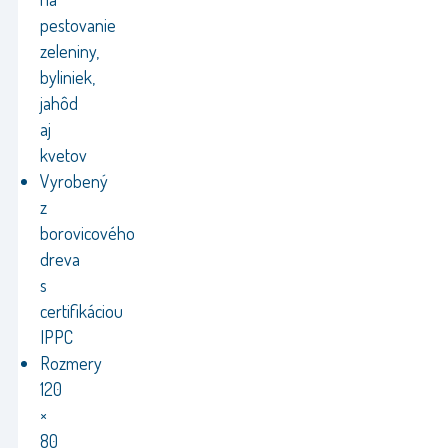
pestovanie
zeleniny,
byliniek,
jahôd
aj
kvetov
Vyrobený
z
borovicového
dreva
s
certifikáciou
IPPC
Rozmery
120
×
80