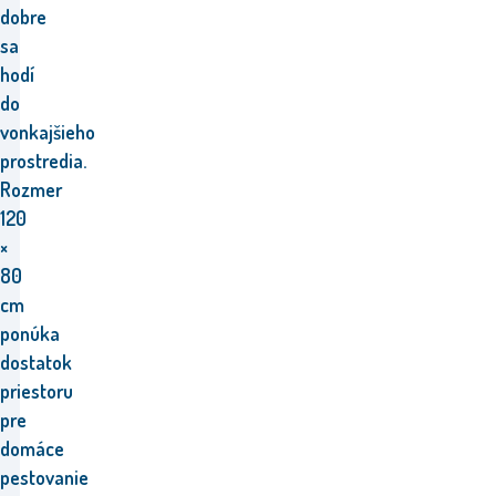
dobre
sa
hodí
do
vonkajšieho
prostredia.
Rozmer
120
×
80
cm
ponúka
dostatok
priestoru
pre
domáce
pestovanie