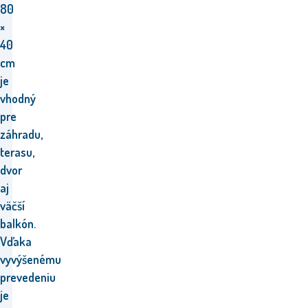
80
×
40
cm
je
vhodný
pre
záhradu,
terasu,
dvor
aj
väčší
balkón.
Vďaka
vyvýšenému
prevedeniu
je