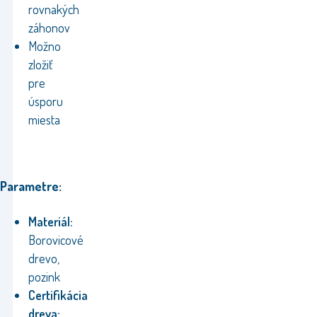
rovnakých
záhonov
Možno
zložiť
pre
úsporu
miesta
Parametre:
Materiál:
Borovicové
drevo,
pozink
Certifikácia
dreva: