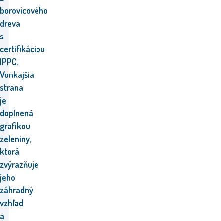
borovicového
dreva
s
certifikáciou
IPPC.
Vonkajšia
strana
je
doplnená
grafikou
zeleniny,
ktorá
zvýrazňuje
jeho
záhradný
vzhľad
a