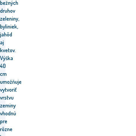
bežných
druhov
zeleniny,
byliniek,
jahôd
aj
kvetov.
Výška
40
cm
umožňuje
vytvoriť
vrstvu
zeminy
vhodnú
pre
rôzne