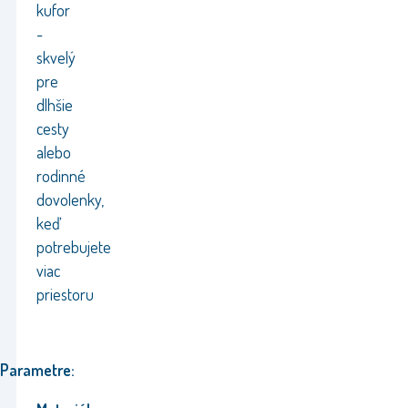
kufor
-
skvelý
pre
dlhšie
cesty
alebo
rodinné
dovolenky,
keď
potrebujete
viac
priestoru
Parametre: