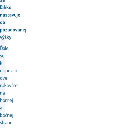
ľahko
nastavuje
do
požadovanej
výšky.
Ďalej
sú
k
dispozícii
dve
rukoväte
na
hornej
a
bočnej
strane