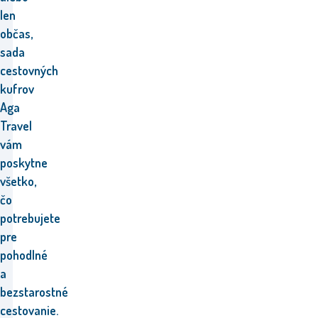
len
občas,
sada
cestovných
kufrov
Aga
Travel
vám
poskytne
všetko,
čo
potrebujete
pre
pohodlné
a
bezstarostné
cestovanie.