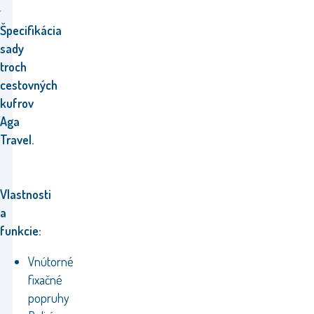
Špecifikácia
sady
troch
cestovných
kufrov
Aga
Travel.
Vlastnosti
a
funkcie:
Vnútorné
fixačné
popruhy