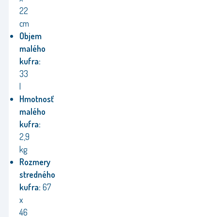
22
cm
Objem
malého
kufra:
33
l
Hmotnosť
malého
kufra:
2,9
kg
Rozmery
stredného
kufra:
67
x
46