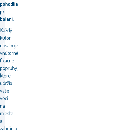
pohodlie
pri
balení.
Každý
kufor
obsahuje
vnútorné
fixačné
popruhy,
ktoré
udržia
vaše
veci
na
mieste
a
zabránia