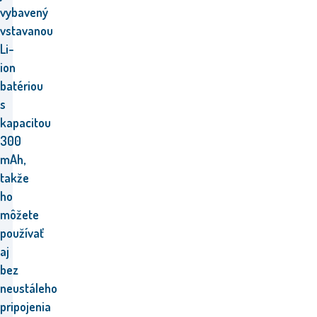
vybavený
vstavanou
Li-
ion
batériou
s
kapacitou
300
mAh,
takže
ho
môžete
používať
aj
bez
neustáleho
pripojenia