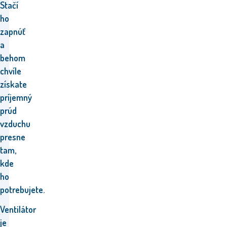
Stačí
ho
zapnúť
a
behom
chvíle
získate
príjemný
prúd
vzduchu
presne
tam,
kde
ho
potrebujete.
Ventilátor
je