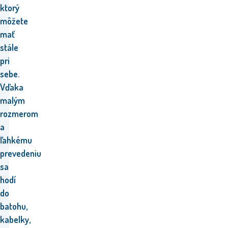
ktorý
môžete
mať
stále
pri
sebe.
Vďaka
malým
rozmerom
a
ľahkému
prevedeniu
sa
hodí
do
batohu,
kabelky,