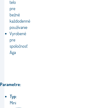
telo
pre
bežné
každodenné
používanie
Vyrobené
pre
spoločnosť
Aga
Parametre:
Typ:
Mini