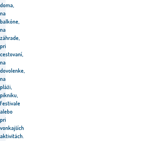
doma,
na
balkóne,
na
záhrade,
pri
cestovaní,
na
dovolenke,
na
pláži,
pikniku,
festivale
alebo
pri
vonkajších
aktivitách.