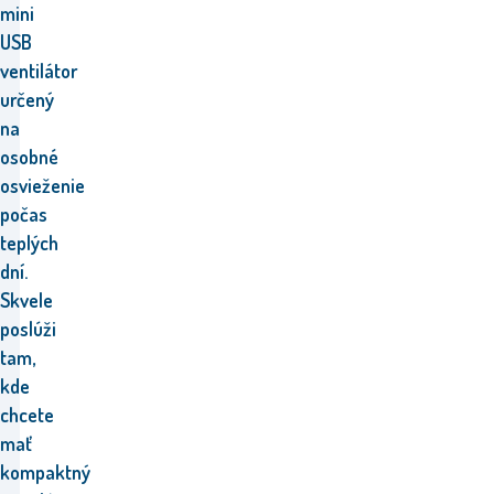
mini
USB
ventilátor
určený
na
osobné
osvieženie
počas
teplých
dní.
Skvele
poslúži
tam,
kde
chcete
mať
kompaktný