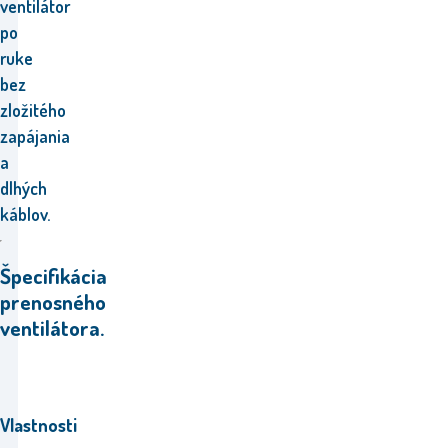
ventilátor
po
ruke
bez
zložitého
zapájania
a
dlhých
káblov.
Špecifikácia
prenosného
ventilátora.
Vlastnosti