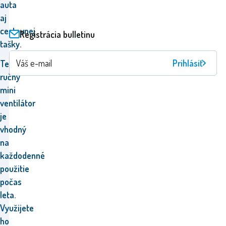
auta
aj
cestovnej
Registrácia bulletinu
tašky.
Prihlásiť
Tento
ručný
mini
ventilátor
je
vhodný
na
každodenné
použitie
počas
leta.
Využijete
ho