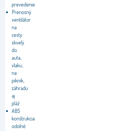
prevedenie
Prenosný
ventilátor
na
cesty
skvelý
do
auta,
vlaku,
na
piknik,
záhradu
aj
pláž
ABS
konštrukcia
odolné