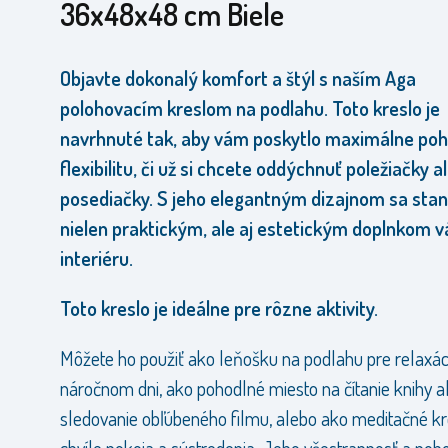
36x48x48 cm Biele
Objavte dokonalý komfort a štýl s naším Aga
polohovacím kreslom na podlahu. Toto kreslo je
navrhnuté tak, aby vám poskytlo maximálne poh
flexibilitu, či už si chcete oddýchnuť poležiačky a
posediačky. S jeho elegantným dizajnom sa sta
nielen praktickým, ale aj estetickým doplnkom 
interiéru.
Toto kreslo je ideálne pre rôzne aktivity.
Môžete ho použiť ako leňošku na podlahu pre relaxác
náročnom dni, ako pohodlné miesto na čítanie knihy a
sledovanie obľúbeného filmu, alebo ako meditačné kr