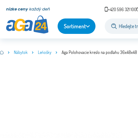
nízke ceny
každý deň
+420 596 321 100
Sortiment
Nábytok
Leňošky
Aga Polohovacie kreslo na podlahu 36x48x48 