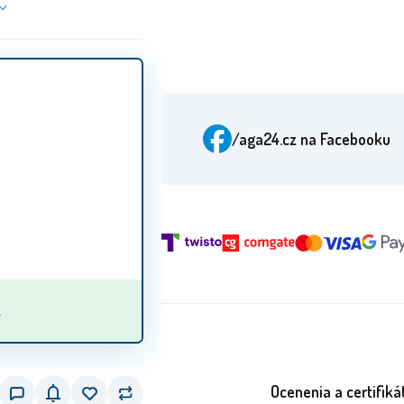
/aga24.cz
na Facebooku
.
Ocenenia a certifiká