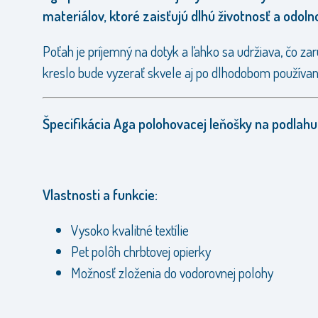
materiálov, ktoré zaisťujú dlhú životnosť a odoln
Poťah je príjemný na dotyk a ľahko sa udržiava, čo zar
kreslo bude vyzerať skvele aj po dlhodobom používaní
Špecifikácia Aga polohovacej leňošky na podlahu
Vlastnosti a funkcie:
Vysoko kvalitné textílie
Pet polôh chrbtovej opierky
Možnosť zloženia do vodorovnej polohy