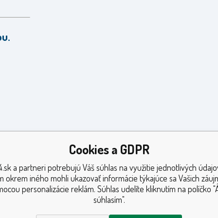
ou.
Cookies a GDPR
.sk a partneri potrebujú Váš súhlas na využitie jednotlivých údajo
 okrem iného mohli ukazovať informácie týkajúce sa Vašich záu
ocou personalizácie reklám. Súhlas udelíte kliknutím na políčko "
súhlasím".