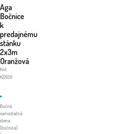
Aga
Bočnice
k
predajnému
stánku
2x3m
Oranžová
Kód:
K22629
Bočná
samostatná
stena
(bočnica)