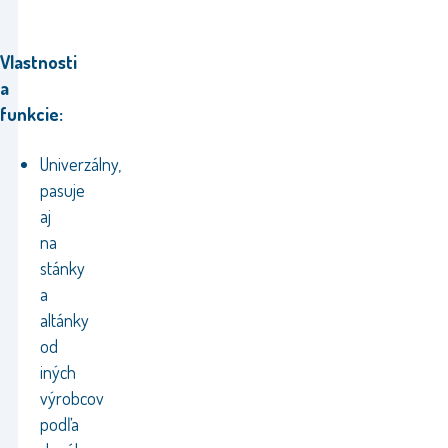
Vlastnosti
a
funkcie:
Univerzálny,
pasuje
aj
na
stánky
a
altánky
od
iných
výrobcov
podľa