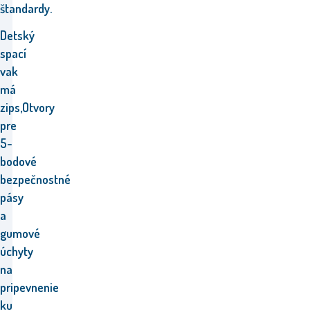
štandardy.
Detský
spací
vak
má
zips,
Otvory
pre
5-
bodové
bezpečnostné
pásy
a
gumové
úchyty
na
pripevnenie
ku