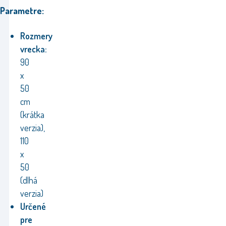
Parametre:
Rozmery
vrecka:
90
x
50
cm
(krátka
verzia),
110
x
50
(dlhá
verzia)
Určené
pre