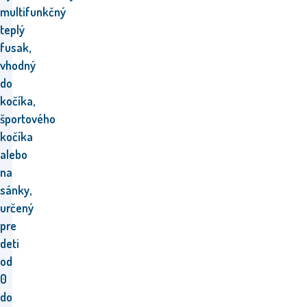
multifunkčný
teplý
fusak,
vhodný
do
kočíka,
športového
kočíka
alebo
na
sánky,
určený
pre
deti
od
0
do