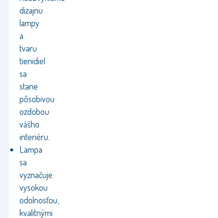
dizajnu
lampy
a
tvaru
tienidiel
sa
stane
pôsobivou
ozdobou
vášho
interiéru.
Lampa
sa
vyznačuje
vysokou
odolnosťou,
kvalitnými