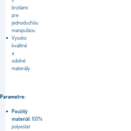
brzdami
pre
jednoduchšiu
manipuláciu
Vysoko
kvalitné
a
odolné
materiály
Parametre:
Použitý
materiál:
100%
polyester