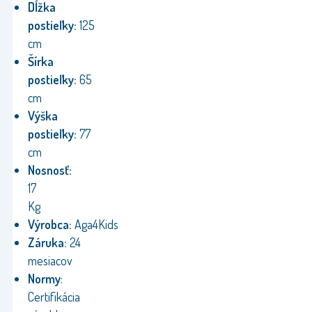
Dĺžka
postieľky:
125
cm
Šírka
postieľky:
65
cm
Výška
postieľky:
77
cm
Nosnosť:
17
Kg
Výrobca:
Aga4Kids
Záruka:
24
mesiacov
Normy
:
Certifikácia