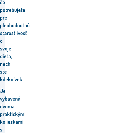
čo
potrebujete
pre
plnohodnotnú
starostlivosť
o
svoje
dieťa,
nech
ste
kdekoľvek.
Je
vybavená
dvoma
praktickými
kolieskami
s