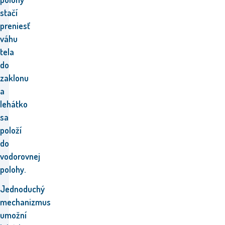
stačí
preniesť
váhu
tela
do
zaklonu
a
lehátko
sa
položí
do
vodorovnej
polohy.
Jednoduchý
mechanizmus
umožní