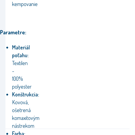
kempovanie
Parametre:
Materiál
poťahu:
Textilen
-
100%
polyester
Konštrukcia:
Kovová,
ošetrená
komaxitovým
nástrekom
Farba: