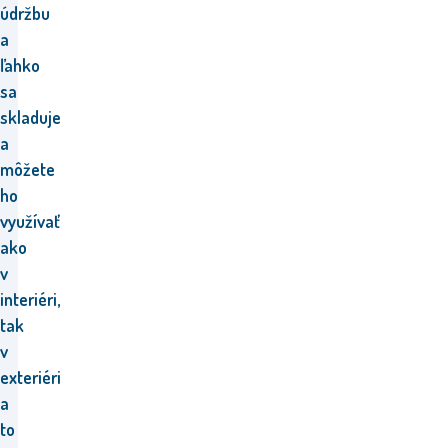
údržbu
a
ľahko
sa
skladuje
a
môžete
ho
využívať
ako
v
interiéri,
tak
v
exteriéri
a
to