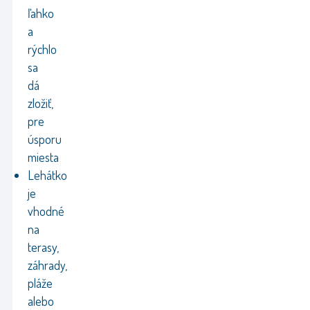
ľahko
a
rýchlo
sa
dá
zložiť,
pre
úsporu
miesta
Lehátko
je
vhodné
na
terasy,
záhrady,
pláže
alebo