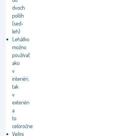
dvoch
polôh
(sed-
leh)
Lehátko
možno
používať
ako
v
interiéri,
tak
v
exteriéri
a
to
celoročne
Veľmi