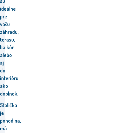
sú
ideálne
pre
vašu
záhradu,
terasu,
balkón
alebo
aj
do
interiéru
ako
doplnok.
Stolička
je
pohodlná,
má