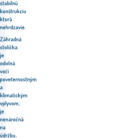
stabilnú
konštrukciu
ktorá
nehrdzavie.
Záhradná
stolička
je
odolná
voči
poveternostným
a
klimatickým
vplyvom,
je
nenáročná
na
údržbu,