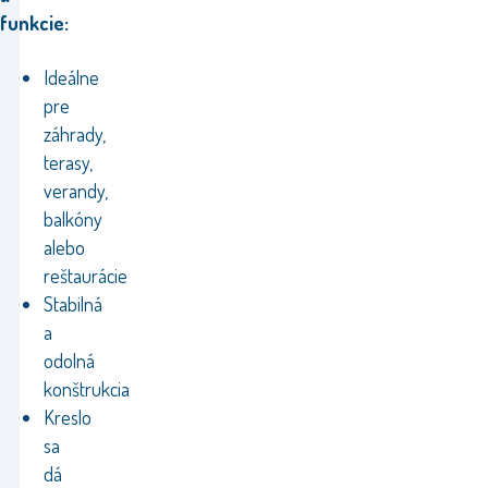
funkcie:
Ideálne
pre
záhrady,
terasy,
verandy,
balkóny
alebo
reštaurácie
Stabilná
a
odolná
konštrukcia
Kreslo
sa
dá